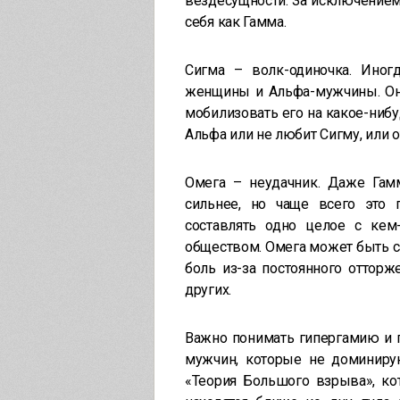
вездесущности. За исключением
себя как Гамма.
Сигма – волк-одиночка. Иног
женщины и Альфа-мужчины. Он 
мобилизовать его на какое-нибу
Альфа или не любит Сигму, или 
Омега – неудачник. Даже Гамма
сильнее, но чаще всего это 
составлять одно целое с кем
обществом. Омега может быть с
боль из-за постоянного оттор
других.
Важно понимать гипергамию и 
мужчин, которые не доминиру
«Теория Большого взрыва», ко