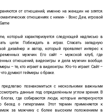
раняются от отношений, именно на женщин не злятся.
романтических отношениях с ними»
- Вокс Деи, игровой
 Game
me, который характеризуется следующей надписью в
вать цепи. Побеждать в играх. Спасать западную
ой дизайнер и автор, который проявляет интерес к
ременных мужчин. Его сайт – мужской клуб, где
енных отношений, видеоигры и дела мужчин вообще.
меры – те, кто играет в видеоигры. Кто-то играет. Сайт –
, что думают геймеры о браке.
, предлагаю познакомиться с несколькими важными
ассмотреть данные под определённым углом зрения. В
 блогах, где собираются люди, которые интересуются
го бесед о гипергамии. Этот термин применяется к
амуж за мужчину с более высоким положением в