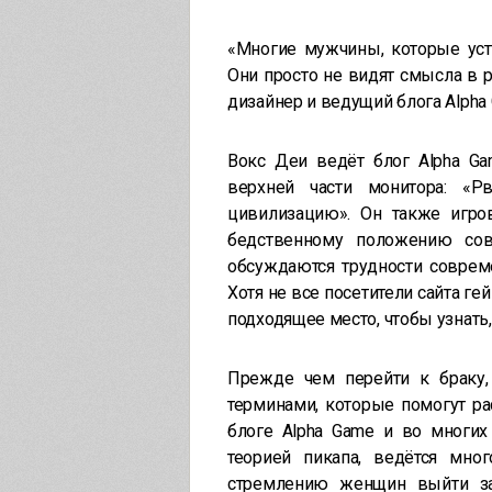
«Многие мужчины, которые уст
Они просто не видят смысла в 
дизайнер и ведущий блога Alpha
Вокс Деи ведёт блог Alpha Ga
верхней части монитора: «Р
цивилизацию». Он также игров
бедственному положению сов
обсуждаются трудности соврем
Хотя не все посетители сайта гей
подходящее место, чтобы узнать
Прежде чем перейти к браку
терминами, которые помогут р
блоге Alpha Game и во многих
теорией пикапа, ведётся мно
стремлению женщин выйти з