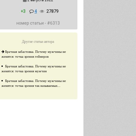
2 августа 2022
+3
4
27879
номер статьи - #6313
Другие статьи автора
Брачная забастовка. Почему мужчины не
женятся: точка зрения геймеров
Брачная забастовка. Почему мужчины не
женятся: точка зрения мужчин
Брачная забастовка. Почему мужчины не
женятся: точка зрения так называемых...