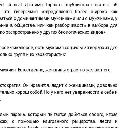
eet Journal Джеймс Таранто опубликовал статью об
я, что гипергамия «определяется более широко как
ваться с доминантными мужчинами или с мужчинами, у
ние в обществе, или как разборчивость в выборе для
ко распространено у других биологических видов».
геров-пикаперов, есть мужская социальная иерархия для
олько групп и их характеристик:
мужчин. Естественно, женщины страстно желают его.
истократия. Он нравится, ладит с женщинами, довольно
ельно хорош собой. Но у него нет уверенности в себе и
.
лый парень, который пытается добиться своего, играя
хах, с помощью наигранного рыцарства, лести и