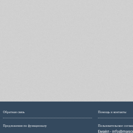
Обратная связь
Помощь и контакты
Предложения по функционалу
Пользовательское согла
Емайл - info@mascul